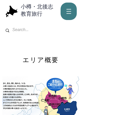
小樽・北後志
教育旅行
エリア概要